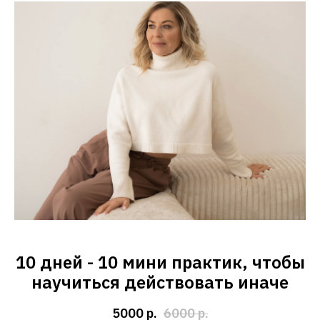
10 дней - 10 мини практик, чтобы
научиться действовать иначе
5000
р.
6000
р.